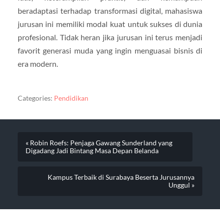
beradaptasi terhadap transformasi digital, mahasiswa
jurusan ini memiliki modal kuat untuk sukses di dunia
profesional. Tidak heran jika jurusan ini terus menjadi
favorit generasi muda yang ingin menguasai bisnis di
era modern.
Categories:
Pendidikan
« Robin Roefs: Penjaga Gawang Sunderland yang
Digadang Jadi Bintang Masa Depan Belanda
Kampus Terbaik di Surabaya Beserta Jurusannya
Unggul »