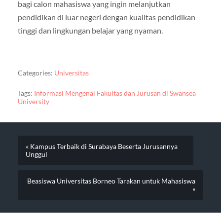
bagi calon mahasiswa yang ingin melanjutkan
pendidikan di luar negeri dengan kualitas pendidikan
tinggi dan lingkungan belajar yang nyaman.
Categories:
Universitas
Tags:
Informasi Mengenai Fakultas dan Jurusan di Swansea
University
« Kampus Terbaik di Surabaya Beserta Jurusannya
Unggul
Beasiswa Universitas Borneo Tarakan untuk Mahasiswa
»