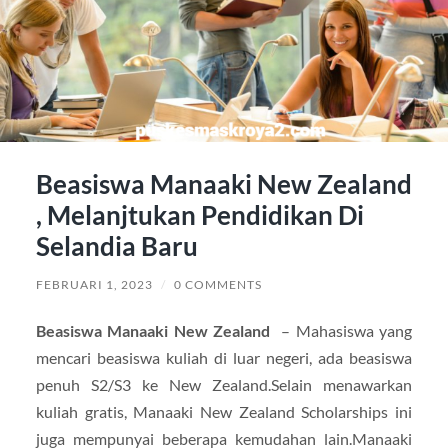
Beasiswa Manaaki New Zealand
, Melanjtukan Pendidikan Di
Selandia Baru
FEBRUARI 1, 2023
/
0 COMMENTS
Beasiswa Manaaki New Zealand
– Mahasiswa yang
mencari beasiswa kuliah di luar negeri, ada beasiswa
penuh S2/S3 ke New Zealand.Selain menawarkan
kuliah gratis, Manaaki New Zealand Scholarships ini
juga mempunyai beberapa kemudahan lain.Manaaki