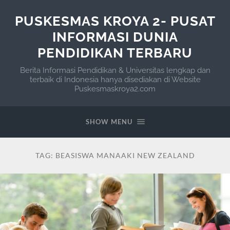
PUSKESMAS KROYA 2- PUSAT
INFORMASI DUNIA
PENDIDIKAN TERBARU
Berita Informasi Pendidikan & Universitas lengkap dan
terbaik di Indonesia hanya disediakan di Website
Puskesmaskroya2.com
SHOW MENU
TAG:
BEASISWA MANAAKI NEW ZEALAND