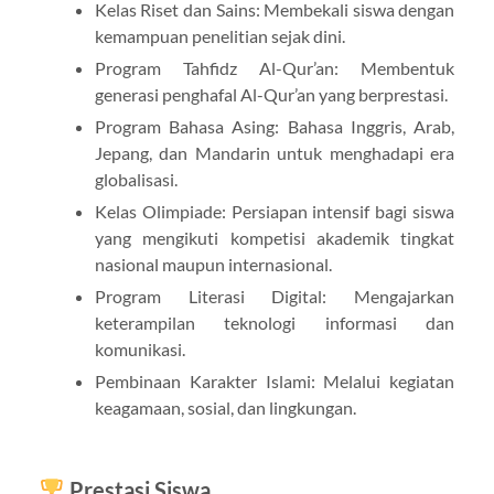
Kelas Riset dan Sains: Membekali siswa dengan
kemampuan penelitian sejak dini.
Program Tahfidz Al-Qur’an: Membentuk
generasi penghafal Al-Qur’an yang berprestasi.
Program Bahasa Asing: Bahasa Inggris, Arab,
Jepang, dan Mandarin untuk menghadapi era
globalisasi.
Kelas Olimpiade: Persiapan intensif bagi siswa
yang mengikuti kompetisi akademik tingkat
nasional maupun internasional.
Program Literasi Digital: Mengajarkan
keterampilan teknologi informasi dan
komunikasi.
Pembinaan Karakter Islami: Melalui kegiatan
keagamaan, sosial, dan lingkungan.
Prestasi Siswa