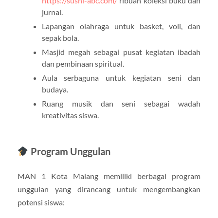
https://sushi-abc.com/
ribuan koleksi buku dan
jurnal.
Lapangan olahraga untuk basket, voli, dan
sepak bola.
Masjid megah sebagai pusat kegiatan ibadah
dan pembinaan spiritual.
Aula serbaguna untuk kegiatan seni dan
budaya.
Ruang musik dan seni sebagai wadah
kreativitas siswa.
Program Unggulan
MAN 1 Kota Malang memiliki berbagai program
unggulan yang dirancang untuk mengembangkan
potensi siswa: