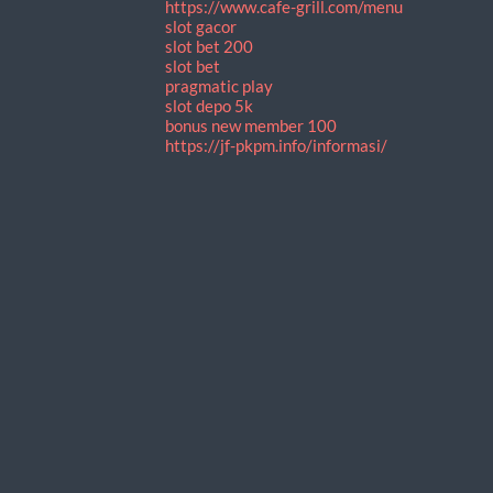
https://www.cafe-grill.com/menu
slot gacor
slot bet 200
slot bet
pragmatic play
slot depo 5k
bonus new member 100
https://jf-pkpm.info/informasi/