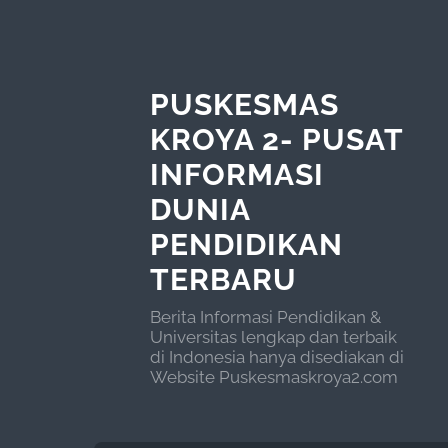
PUSKESMAS
KROYA 2- PUSAT
INFORMASI
DUNIA
PENDIDIKAN
TERBARU
Berita Informasi Pendidikan &
Universitas lengkap dan terbaik
di Indonesia hanya disediakan di
Website Puskesmaskroya2.com