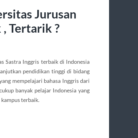
rsitas Jurusan
 , Tertarik ?
s Sastra Inggris terbaik di Indonesia
anjutkan pendidikan tinggi di bidang
u yang mempelajari bahasa Inggris dari
ni cukup banyak pelajar Indonesia yang
a kampus terbaik.