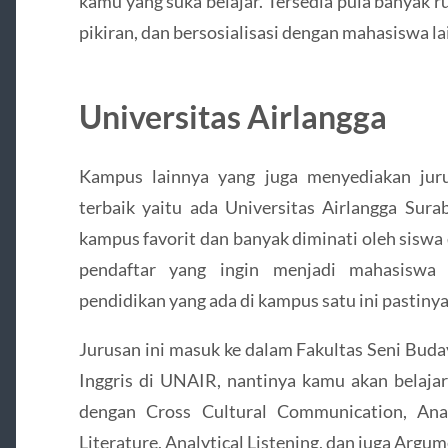
kamu yang suka belajar. Tersedia pula banyak r
pikiran, dan bersosialisasi dengan mahasiswa la
Universitas Airlangga
Kampus lainnya yang juga menyediakan juru
terbaik yaitu ada Universitas Airlangga Sur
kampus favorit dan banyak diminati oleh siswa 
pendaftar yang ingin menjadi mahasiswa 
pendidikan yang ada di kampus satu ini pastinya
Jurusan ini masuk ke dalam Fakultas Seni Buda
Inggris di UNAIR, nantinya kamu akan belaja
dengan Cross Cultural Communication, Anal
Literature, Analytical Listening, dan juga Argu