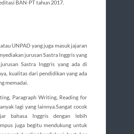
kreditasi BAN-PT tahun 2017.
n atau UNPAD yang juga masuk jajaran
nyediakan jurusan Sastra Inggris yang
jurusan Sastra Inggris yang ada di
a, kualitas dari pendidikan yang ada
ang memadai.
ting, Paragraph Writing, Reading for
anyak lagi yang lainnya.Sangat cocok
ar bahasa Inggris dengan lebih
ampus juga begitu mendukung untuk