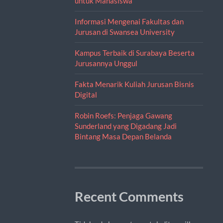
untuk Mahasiswa
Informasi Mengenai Fakultas dan
Jurusan di Swansea University
Kampus Terbaik di Surabaya Beserta
Jurusannya Unggul
Fakta Menarik Kuliah Jurusan Bisnis
Digital
Robin Roefs: Penjaga Gawang
Sunderland yang Digadang Jadi
Bintang Masa Depan Belanda
Recent Comments